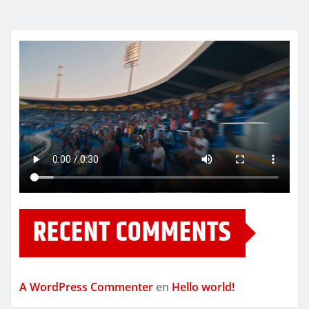
RECENT COMMENTS
A WordPress Commenter
en
Hello world!