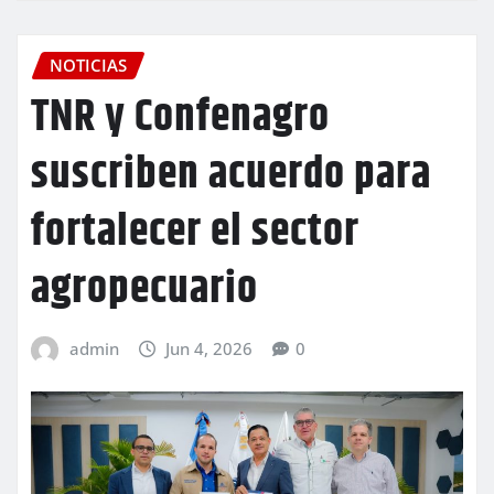
NOTICIAS
TNR y Confenagro
suscriben acuerdo para
fortalecer el sector
agropecuario
admin
Jun 4, 2026
0