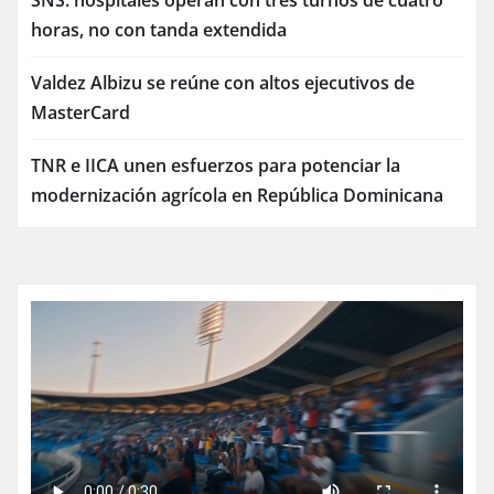
SNS: hospitales operan con tres turnos de cuatro
horas, no con tanda extendida
Valdez Albizu se reúne con altos ejecutivos de
MasterCard
TNR e IICA unen esfuerzos para potenciar la
modernización agrícola en República Dominicana