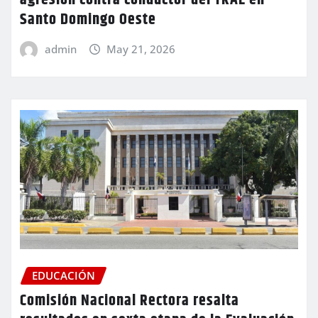
agresión contra conductor del TRAE en
Santo Domingo Oeste
admin
May 21, 2026
EDUCACIÓN
Comisión Nacional Rectora resalta