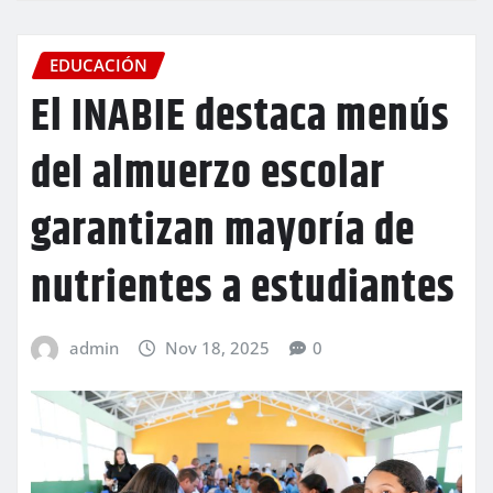
EDUCACIÓN
El INABIE destaca menús
del almuerzo escolar
garantizan mayoría de
nutrientes a estudiantes
admin
Nov 18, 2025
0