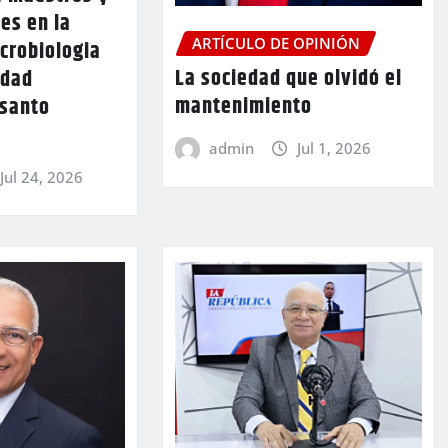
es en la
ARTÍCULO DE OPINIÓN
crobiologia
La sociedad que olvidó el
idad
mantenimiento
santo
admin
Jul 1, 2026
Jul 24, 2026