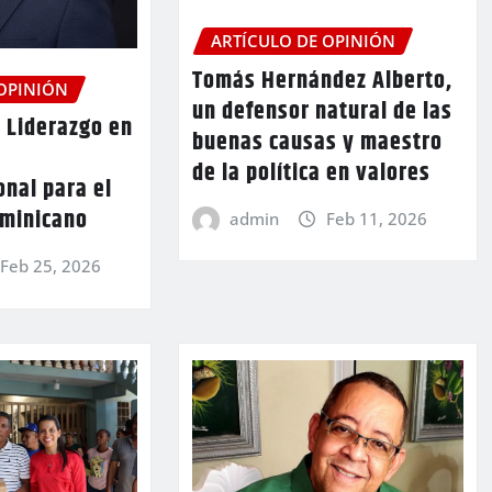
ARTÍCULO DE OPINIÓN
Tomás Hernández Alberto,
 OPINIÓN
un defensor natural de las
l Liderazgo en
buenas causas y maestro
de la política en valores
nal para el
ominicano
admin
Feb 11, 2026
Feb 25, 2026