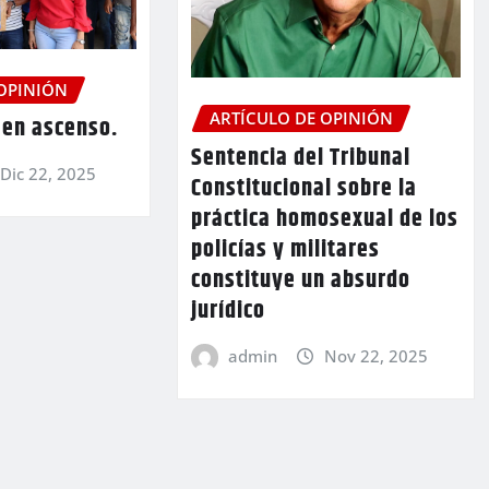
 OPINIÓN
ARTÍCULO DE OPINIÓN
 en ascenso.
Sentencia del Tribunal
Dic 22, 2025
Constitucional sobre la
práctica homosexual de los
policías y militares
constituye un absurdo
jurídico
admin
Nov 22, 2025