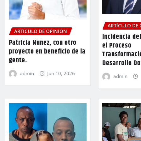
ARTÍCULO DE
ARTÍCULO DE OPINIÓN
Incidencia de
Patricia Nuñez, con otro
el Proceso
proyecto en beneficio de la
Transformacio
gente.
Desarrollo D
admin
Jun 10, 2026
admin