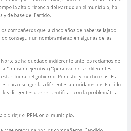
mpo la alta dirigencia del Partido en el municipio, ha
 y de base del Partido.
n los compañeros que, a cinco años de haberse fajado
dido conseguir un nombramiento en algunas de las
 Norte se ha quedado indiferente ante los reclamos de
a Comisión ejecutiva (Operativa) de las diferentes
, están fuera del gobierno. Por esto, y mucho más. Es
nes para escoger las diferentes autoridades del Partido
r los dirigentes que se identifican con la problemática
a dirigir el PRM, en el municipio.
ica, y se preocupa por los compañeros. Cándido