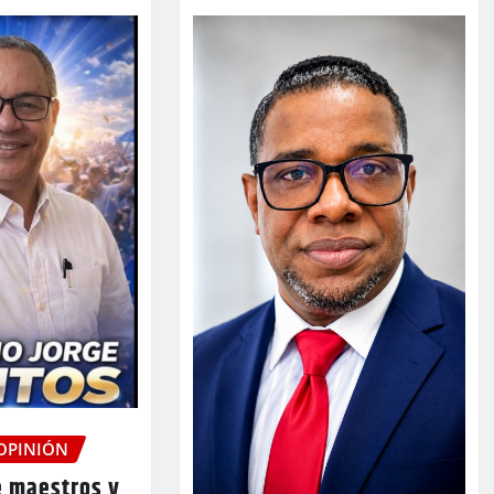
 OPINIÓN
e maestros y