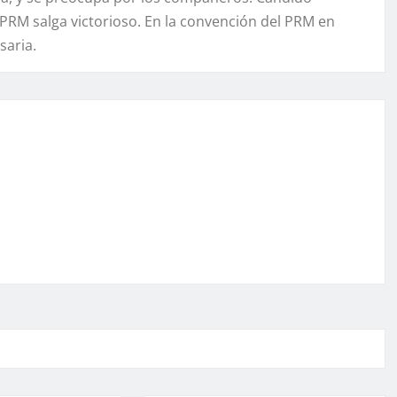
l PRM salga victorioso. En la convención del PRM en
saria.