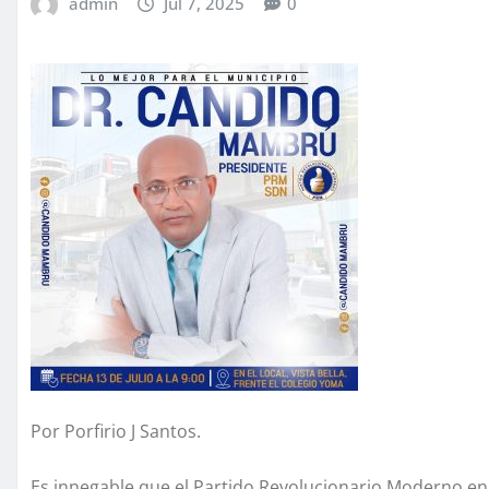
admin
Jul 7, 2025
0
Por Porfirio J Santos.
Es innegable que el Partido Revolucionario Moderno en