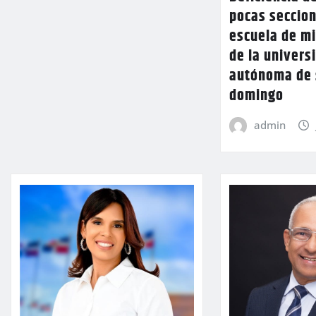
pocas seccion
escuela de mi
de la univers
autónoma de 
domingo
admin