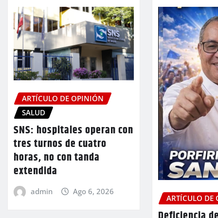
ARTÍCULO DE OPINIÓN
SALUD
SNS: hospitales operan con
tres turnos de cuatro
horas, no con tanda
extendida
admin
Ago 6, 2026
ARTÍCULO DE
Deficiencia d