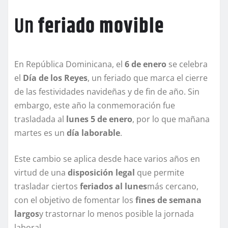
Un
feriado movible
En República Dominicana, el
6 de enero
se celebra
el
Día de los Reyes
, un feriado que marca el cierre
de las festividades navideñas y de fin de año. Sin
embargo, este año la conmemoración fue
trasladada al
lunes 5 de enero
, por lo que mañana
martes es un
día laborable
.
Este cambio se aplica desde hace varios años en
virtud de una
disposición legal
que permite
trasladar ciertos
feriados al lunes
más cercano,
con el objetivo de fomentar los
fines de semana
largos
y trastornar lo menos posible la jornada
laboral.