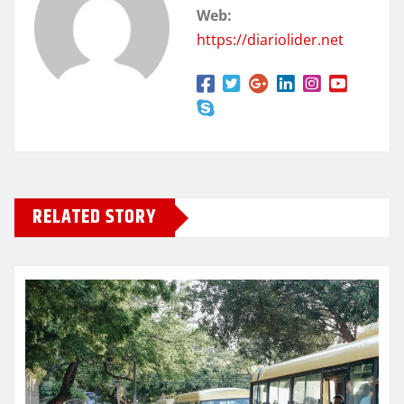
Web:
https://diariolider.net
RELATED STORY