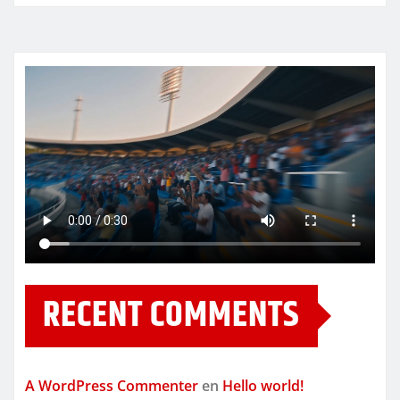
RECENT COMMENTS
A WordPress Commenter
en
Hello world!