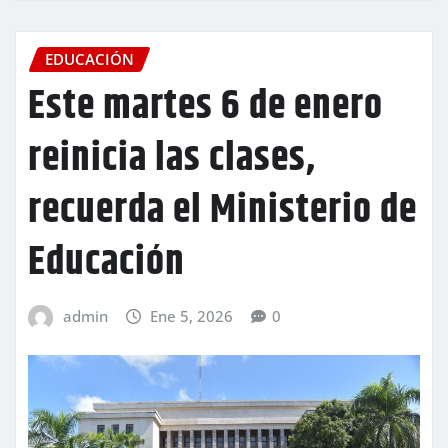
EDUCACIÓN
Este martes 6 de enero
reinicia las clases,
recuerda el Ministerio de
Educación
admin
Ene 5, 2026
0