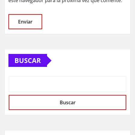
este navegador para la próxima vez que comente.
BUSCAR
Buscar