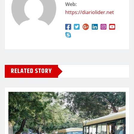
Web:
https://diariolider.net
RELATED STORY