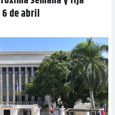
próxima semana y fija
 6 de abril