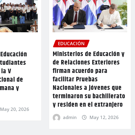
EDUCACIÓN
Ministerios de Educación y
 Educación
de Relaciones Exteriores
studiantes
firman acuerdo para
 la V
facilitar Pruebas
cional de
Nacionales a jóvenes que
umana y
terminaron su bachillerato
y residen en el extranjero
May 20, 2026
admin
May 12, 2026