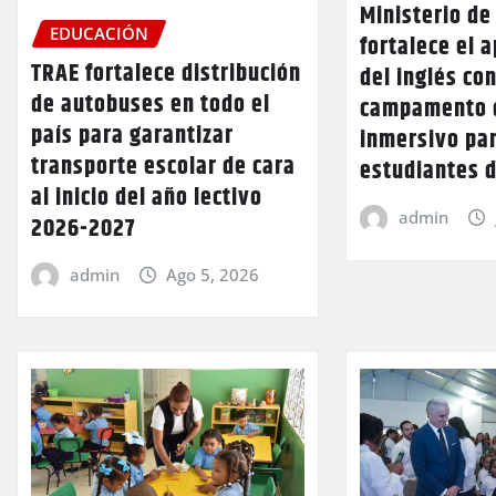
Ministerio de
EDUCACIÓN
fortalece el 
TRAE fortalece distribución
del inglés co
de autobuses en todo el
campamento 
país para garantizar
inmersivo pa
transporte escolar de cara
estudiantes d
al inicio del año lectivo
admin
2026-2027
admin
Ago 5, 2026