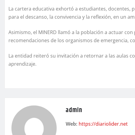
La cartera educativa exhortó a estudiantes, docentes, p
para el descanso, la convivencia y la reflexión, en un a
Asimismo, el MINERD llamó a la población a actuar con p
recomendaciones de los organismos de emergencia, con e
La entidad reiteró su invitación a retornar a las aula
aprendizaje.
admin
Web:
https://diariolider.net