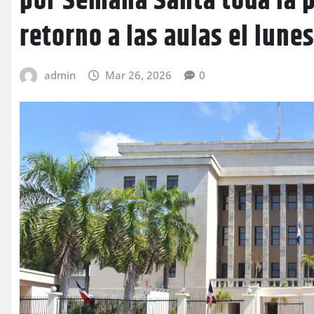
por Semana Santa toda la 
retorno a las aulas el lunes
admin
Mar 26, 2026
0