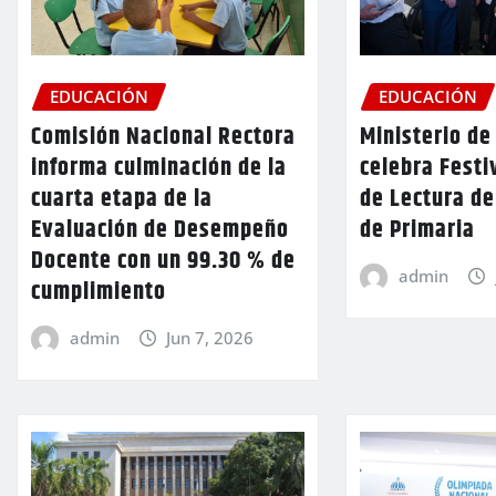
EDUCACIÓN
EDUCACIÓN
Comisión Nacional Rectora
Ministerio de
informa culminación de la
celebra Festi
cuarta etapa de la
de Lectura de
Evaluación de Desempeño
de Primaria
Docente con un 99.30 % de
admin
cumplimiento
admin
Jun 7, 2026