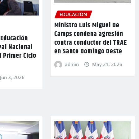
EDUCACIÓN
Ministro Luis Miguel De
Camps condena agresión
 Educación
contra conductor del TRAE
val Nacional
en Santo Domingo Oeste
l Primer Ciclo
admin
May 21, 2026
Jun 3, 2026