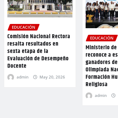
EDUCACIÓN
Comisión Nacional Rectora
EDUCACIÓN
resalta resultados en
Ministerio de
sexta etapa de la
reconoce a e
Evaluación de Desempeño
ganadores de
Docente
Olimpiada Na
Formación H
admin
May 20, 2026
Religiosa
admin