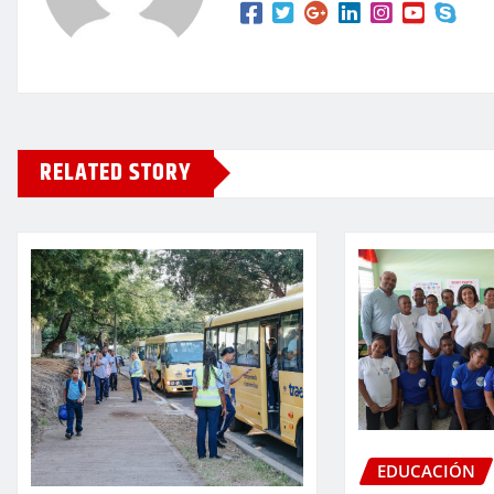
RELATED STORY
EDUCACIÓN