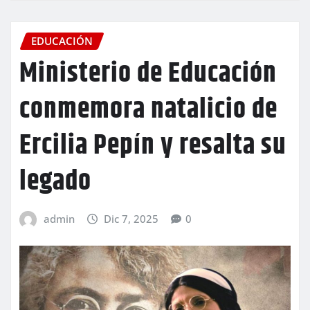
EDUCACIÓN
Ministerio de Educación
conmemora natalicio de
Ercilia Pepín y resalta su
legado
admin
Dic 7, 2025
0