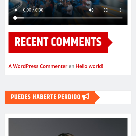
RECENT COMMENTS
A WordPress Commenter
en
Hello world!
PUEDES HABERTE PERDIDO