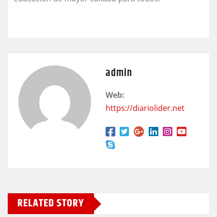
admin
Web:
https://diariolider.net
RELATED STORY