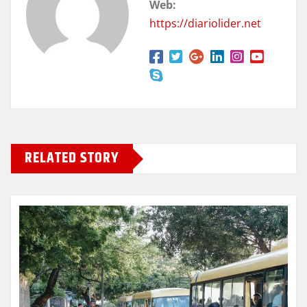
Web:
https://diariolider.net
RELATED STORY