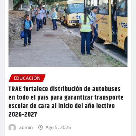
EDUCACIÓN
TRAE fortalece distribución de autobuses
en todo el país para garantizar transporte
escolar de cara al inicio del año lectivo
2026-2027
admin
Ago 5, 2026