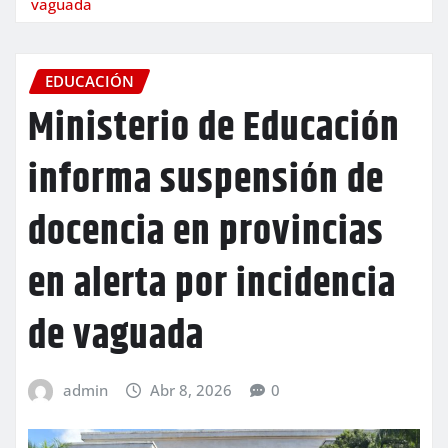
vaguada
EDUCACIÓN
Ministerio de Educación
informa suspensión de
docencia en provincias
en alerta por incidencia
de vaguada
admin
Abr 8, 2026
0