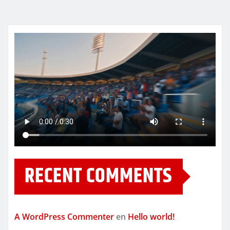
RECENT COMMENTS
A WordPress Commenter
en
Hello world!