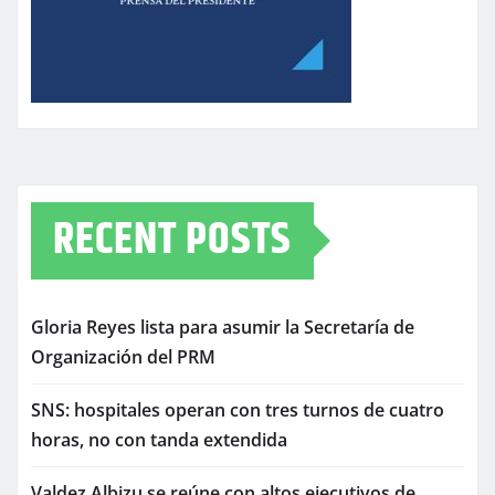
RECENT POSTS
Gloria Reyes lista para asumir la Secretaría de
Organización del PRM
SNS: hospitales operan con tres turnos de cuatro
horas, no con tanda extendida
Valdez Albizu se reúne con altos ejecutivos de