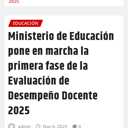
2025
EDUCACIÓN
Ministerio de Educación
pone en marcha la
primera fase de la
Evaluación de
Desempeño Docente
2025
admin
Nov 6, 2025
0