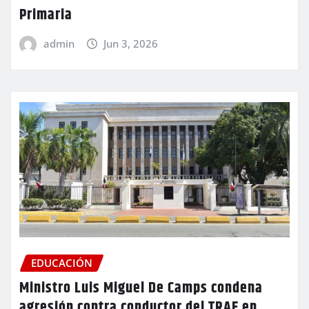
Primaria
admin
Jun 3, 2026
EDUCACIÓN
Ministro Luis Miguel De Camps condena
agresión contra conductor del TRAE en