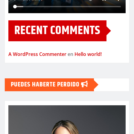
RECENT COMMENTS
A WordPress Commenter
en
Hello world!
PUEDES HABERTE PERDIDO