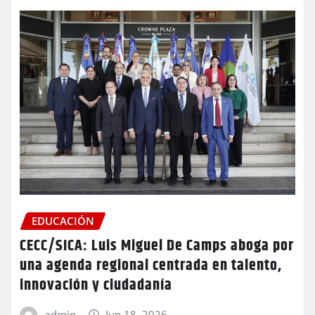
EDUCACIÓN
CECC/SICA: Luis Miguel De Camps aboga por
una agenda regional centrada en talento,
innovación y ciudadanía
admin
Jun 18, 2026