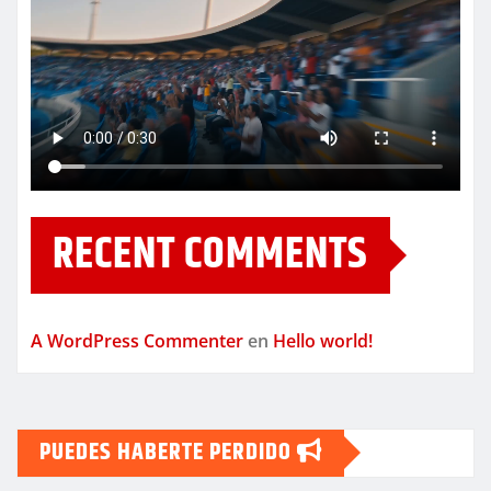
RECENT COMMENTS
A WordPress Commenter
en
Hello world!
PUEDES HABERTE PERDIDO