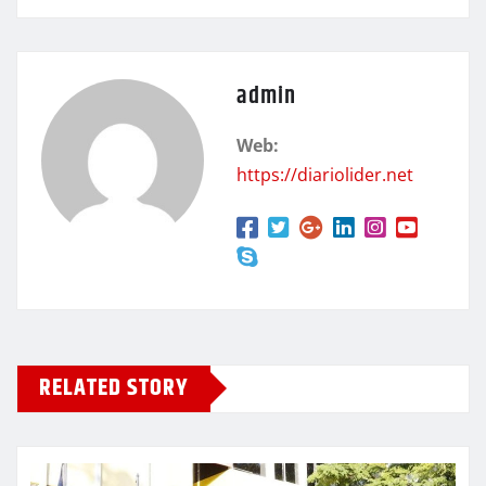
admin
Web:
https://diariolider.net
RELATED STORY