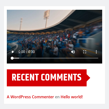
RECENT COMMENTS
A WordPress Commenter
en
Hello world!