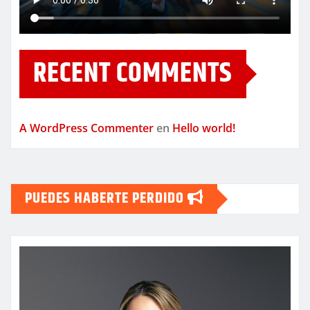
RECENT COMMENTS
A WordPress Commenter
en
Hello world!
PUEDES HABERTE PERDIDO