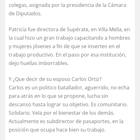
colegas, asignada por la presidencia de la Cámara
de Diputados.
Patricia fue directora de Supérate, en Villa Mella, en
la cual hizo un gran trabajo capacitando a hombres
y mujeres jóvenes a fin de que se inserten en el
trabajo productivo. En el paso por esa institución,
dejo huellas imborrables.
Y ¿Que decir de su esposo Carlos Ortiz?
Carlos es un politico batallador, aguerrido, no echa
para atrás en lo que se propone, lucha sin
descanso hasta lograr su objetivo. Es comunitario.
Solidario. Vela por el bienestar de los demás.
Actualmente es subdirector de pasaportes, en la
posición que ocupa hace bien su trabajo.