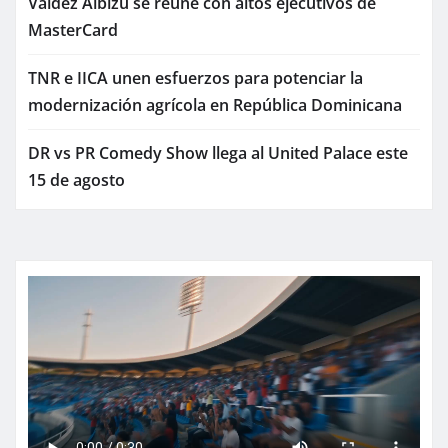
Valdez Albizu se reúne con altos ejecutivos de
MasterCard
TNR e IICA unen esfuerzos para potenciar la
modernización agrícola en República Dominicana
DR vs PR Comedy Show llega al United Palace este
15 de agosto