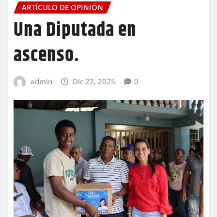
ARTÍCULO DE OPINIÓN
Una Diputada en
ascenso.
admin
Dic 22, 2025
0