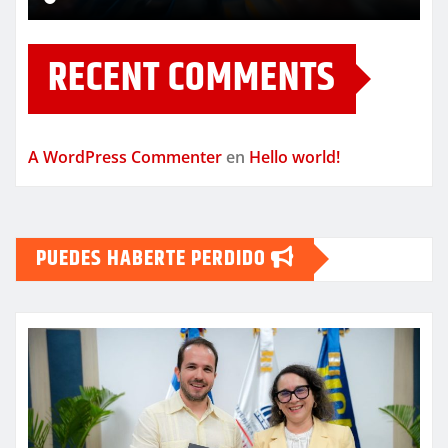
RECENT COMMENTS
A WordPress Commenter
en
Hello world!
PUEDES HABERTE PERDIDO