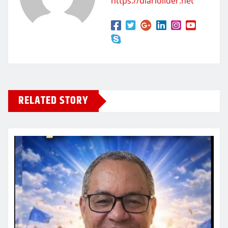
https://diariolider.net
RELATED STORY